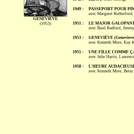
1949 :
PASSEPORT POUR PIMLI
avec Margaret Rutherford,
GENEVIÈVE
1951 :
LE MAJOR GALOPANT (
(1953)
avec Basil Radford, Jimmy 
1953 :
GENEVIÈVE (Genevieve
avec Kenneth More, Kay Ke
1955 :
UNE FILLE COMME ÇA 
avec Julie Harris, Laurenc
1958 :
L'HEURE AUDACIEUSE (
avec Kenneth More, Betsy 