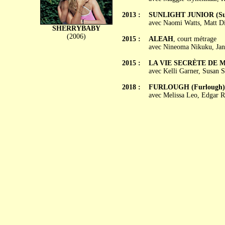
2013 :
SUNLIGHT JUNIOR (Sun
avec Naomi Watts, Matt Di
SHERRYBABY
(2006)
2015 :
ALEAH
, court métrage
avec Nineoma Nikuku, Jane
2015 :
LA VIE SECRÈTE DE MA
avec Kelli Garner, Susan 
2018 :
FURLOUGH (Furlough)
avec Melissa Leo, Edgar R