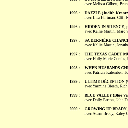
avec Melissa Gilbert, Bru
1996 :
DAZZLE (Judith Krantz'
avec Lisa Hartman, Cliff R
1996 :
HIDDEN IN SILENCE
, 
avec Kellie Martin, Marc 
1997 :
SA DERNIÈRE CHANCE (
avec Kellie Martin, Jonat
1997 :
THE TEXAS CADET M
avec Holly Marie Combs, 
1998 :
WHEN HUSBANDS CH
avec Patricia Kalember, T
1999 :
ULTIME DÉCEPTION (Ul
avec Yasmine Bleeth, Rich
1999 :
BLUE VALLEY (Blue Val
avec Dolly Parton, John Te
2000 :
GROWING UP BRADY
avec Adam Brody, Kaley C