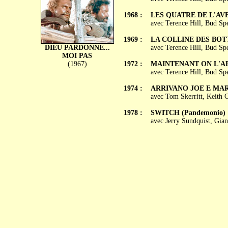
1968 :
LES QUATRE DE L'AVE M
avec Terence Hill, Bud Sp
1969 :
LA COLLINE DES BOTTES 
DIEU PARDONNE...
avec Terence Hill, Bud Sp
MOI PAS
(1967)
1972 :
MAINTENANT ON L'APPEL
avec Terence Hill, Bud Sp
1974 :
ARRIVANO JOE E MA
avec Tom Skerritt, Keith 
1978 :
SWITCH (Pandemonio)
avec Jerry Sundquist, Gian