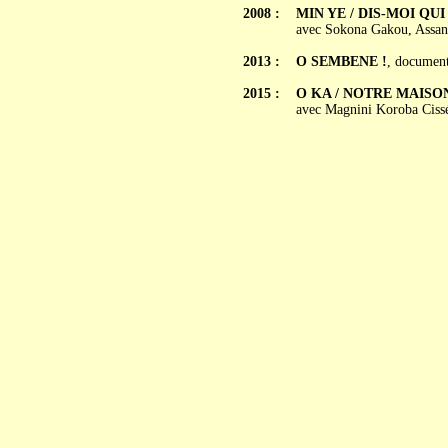
2008 :
MIN YE / DIS-MOI QUI 
avec Sokona Gakou, Assan
2013 :
O SEMBENE !
, document
2015 :
O KA / NOTRE MAISO
avec Magnini Koroba Cissé