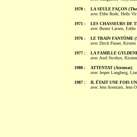
1970 :
LA SEULE FAÇON (The
avec Ebbe Rode, Helle Vir
1971 :
LES CHASSEURS DE TÊT
avec Buster Larsen, Eddie
1976 :
LE TRAIN FANTÔME (Sp
avec Dirch Passer, Kirsten
1977 :
LA FAMILLE GYLDENKAL 
avec Axel Strobye, Kirste
1980 :
ATTENTAT (Attentat)
avec Jesper Langberg, Lis
1987 :
IL ÉTAIT UNE FOIS UN 
avec Jens Arentzen, Jens 