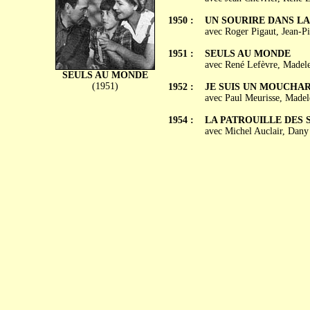
1950 :
UN SOURIRE DANS L
avec Roger Pigaut, Jean-P
1951 :
SEULS AU MONDE
avec René Lefèvre, Madel
SEULS AU MONDE
(1951)
1952 :
JE SUIS UN MOUCHA
avec Paul Meurisse, Madel
1954 :
LA PATROUILLE DES 
avec Michel Auclair, Dan