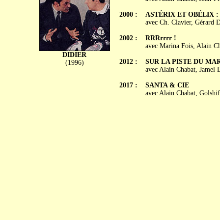
2000 :
ASTÉRIX ET OBÉLIX 
avec Ch. Clavier, Gérard 
2002 :
RRRrrrr !
avec Marina Fois, Alain C
DIDIER
2012 :
SUR LA PISTE DU MA
(1996)
avec Alain Chabat, Jamel 
2017 :
SANTA & CIE
avec Alain Chabat, Golshi