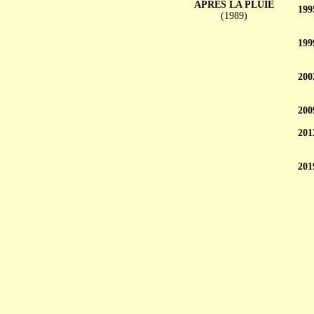
APRÈS LA PLUIE
199
(1989)
199
200
200
201
201