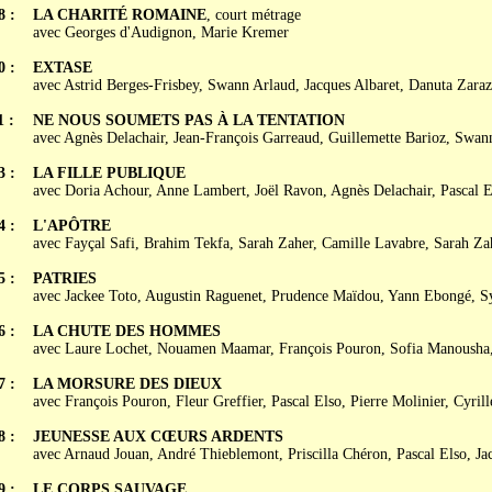
8 :
LA CHARITÉ ROMAINE
, court métrage
avec Georges d'Audignon, Marie Kremer
0 :
EXTASE
avec Astrid Berges-Frisbey, Swann Arlaud, Jacques Albaret, Danuta Zaraz
1 :
NE NOUS SOUMETS PAS À LA TENTATION
avec Agnès Delachair, Jean-François Garreaud, Guillemette Barioz, Swa
3 :
LA FILLE PUBLIQUE
avec Doria Achour, Anne Lambert, Joël Ravon, Agnès Delachair, Pascal E
4 :
L'APÔTRE
avec Fayçal Safi, Brahim Tekfa, Sarah Zaher, Camille Lavabre, Sarah Za
5 :
PATRIES
avec Jackee Toto, Augustin Raguenet, Prudence Maïdou, Yann Ebongé, 
6 :
LA CHUTE DES HOMMES
avec Laure Lochet, Nouamen Maamar, François Pouron, Sofia Manousha,
7 :
LA MORSURE DES DIEUX
avec François Pouron, Fleur Greffier, Pascal Elso, Pierre Molinier, Cyril
8 :
JEUNESSE AUX CŒURS ARDENTS
avec Arnaud Jouan, André Thieblemont, Priscilla Chéron, Pascal Elso, Ja
9 :
LE CORPS SAUVAGE