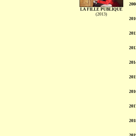
200
LA FILLE PUBLIQUE
(2013)
201
201
201
201
201
201
201
201
201