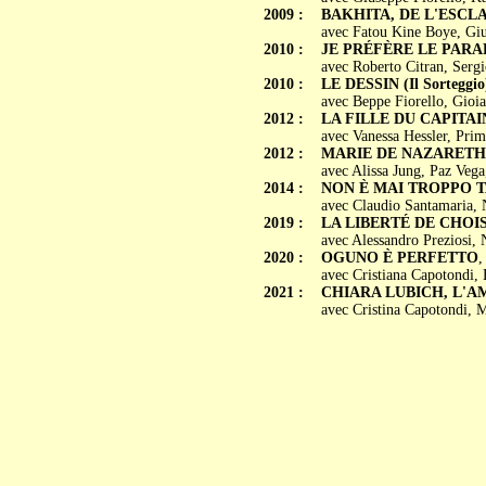
2009 :
BAKHITA, DE L'ESCLA
avec Fatou Kine Boye, Giu
2010 :
JE PRÉFÈRE LE PARADIS 
avec Roberto Citran, Sergi
2010 :
LE DESSIN (Il Sorteggio
avec Beppe Fiorello, Gioia
2012 :
LA FILLE DU CAPITAINE 
avec Vanessa Hessler, Pri
2012 :
MARIE DE NAZARETH (M
avec Alissa Jung, Paz Veg
2014 :
NON È MAI TROPPO T
avec Claudio Santamaria, 
2019 :
LA LIBERTÉ DE CHOISIR 
avec Alessandro Preziosi, 
2020 :
OGUNO È PERFETTO
,
avec Cristiana Capotondi,
2021 :
CHIARA LUBICH, L'A
avec Cristina Capotondi, 