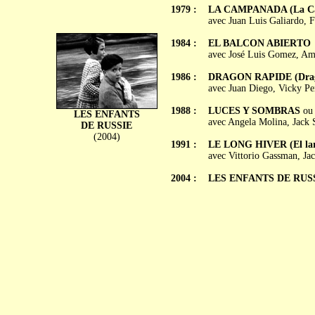
1979 :
LA CAMPANADA (La C
avec Juan Luis Galiardo, F
1984 :
EL BALCON ABIERTO
avec José Luis Gomez, Amp
1986 :
DRAGON RAPIDE (Drag
avec Juan Diego, Vicky Pe
1988 :
LUCES Y SOMBRAS
o
LES ENFANTS
avec Angela Molina, Jack 
DE RUSSIE
(2004)
1991 :
LE LONG HIVER (El lar
avec Vittorio Gassman, Jac
2004 :
LES ENFANTS DE RUSSIE