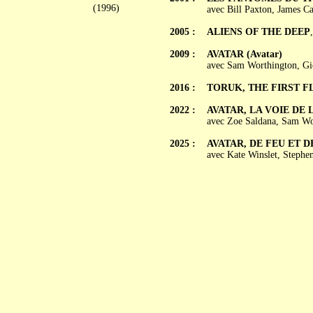
(1996)
avec Bill Paxton, James Ca
2005 :
ALIENS OF THE DEEP
2009 :
AVATAR (Avatar)
avec Sam Worthington, Gio
2016 :
TORUK, THE FIRST F
2022 :
AVATAR, LA VOIE DE L'
avec Zoe Saldana, Sam Wor
2025 :
AVATAR, DE FEU ET DE 
avec Kate Winslet, Stephe