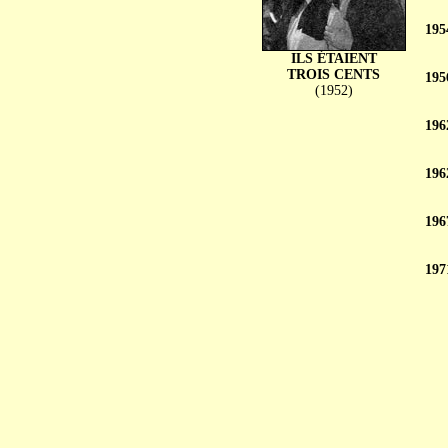
195
ILS ÉTAIENT
TROIS CENTS
195
(1952)
196
196
196
197