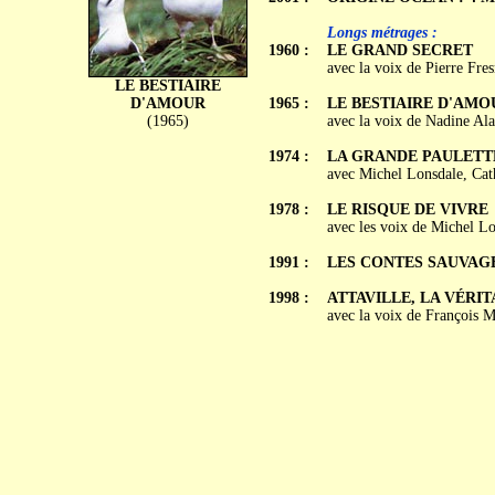
Longs métrages :
1960 :
LE GRAND SECRET
avec la voix de Pierre Fre
LE BESTIAIRE
D'AMOUR
1965 :
LE BESTIAIRE D'AMO
(1965)
avec la voix de Nadine Ala
1974 :
LA GRANDE PAULETT
avec Michel Lonsdale, Cat
1978 :
LE RISQUE DE VIVRE
avec les voix de Michel L
1991 :
LES CONTES SAUVAG
1998 :
ATTAVILLE, LA VÉRI
avec la voix de François M