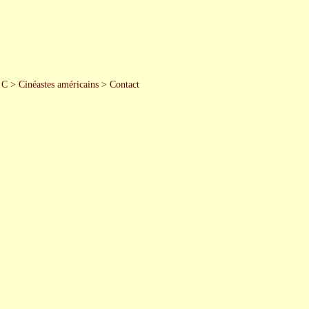
 C
>
Cinéastes américains
>
Contact