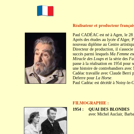
Réalisateur et producteur françai
Paul CADÉAC est né à Agen, le 28 
Après des études au lycée d'Alger, P
nouveau diplôme au Centre artistiqu
Directeur de production, il s'assoc
succès parmi lesquels
Ma Femme est 
Miracle des Loups
et la série des
Fa
passe à la réalisation en 1954 pour 
une histoire de contrebandiers avec
Cadéac travaille avec Claude Berri
Deferre pour
La Horse
.
Paul Cadéac est décédé à Noisy-le-G
FILMOGRAPHIE :
1954 :
QUAI DES BLONDES
avec Michel Auclair, Barb