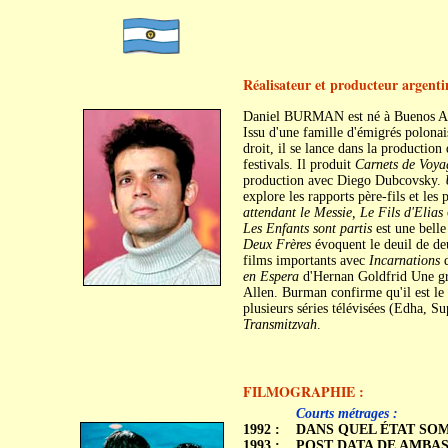
Réalisateur et producteur argenti
Daniel BURMAN est né à Buenos Air
Issu d'une famille d'émigrés polonai
droit, il se lance dans la productio
festivals. Il produit
Carnets de Voya
production avec Diego Dubcovsky.
explore les rapports père-fils et les 
attendant le Messie, Le Fils d'Elias
Les Enfants sont partis
est une belle 
Deux Frères
évoquent le deuil de de
films importants avec
Incarnations
d
en Espera
d'Hernan Goldfrid Une gra
Allen. Burman confirme qu'il est le 
plusieurs séries télévisées (Edha, Su
Transmitzvah
.
FILMOGRAPHIE :
c
c
Courts métrages :
1992 :
DANS QUEL ÉTAT SOMME
1993 :
POST DATA DE AMBA