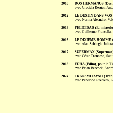
2010 :
DOS HERMANOS (Dos 
avec Graciela Borges, Ant
2012 :
LE DESTIN DANS VOS MA
avec Norma Aleandro, Vale
2013 :
FELICIDAD (El misterio 
avec Guillermo Francella, 
2016 :
LE DIXIÈME HOMME (El
avec Alan Sabbagh, Juliet
2017 :
SUPERMAX (Supermax
avec César Troncoso, Sant
2018 :
EDHA (Edha)
, pour la T
avec Brian Beacock, André
2024 :
TRANSMITZVAH (Trans
avec Penelope Guerrero, G