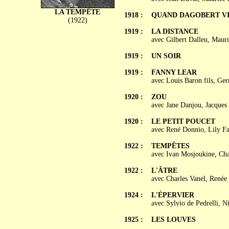
LA TEMPÊTE
1918 :
QUAND DAGOBERT VI
(1922)
1919 :
LA DISTANCE
avec Gilbert Dalleu, Maur
1919 :
UN SOIR
1919 :
FANNY LEAR
avec Louis Baron fils, Ge
1920 :
ZOU
avec Jane Danjou, Jacques
1920 :
LE PETIT POUCET
avec René Donnio, Lily Fai
1922 :
TEMPÊTES
avec Ivan Mosjoukine, Char
1922 :
L'ÂTRE
avec Charles Vanel, Renée
1924 :
L'ÉPERVIER
avec Sylvio de Pedrelli, N
1925 :
LES LOUVES