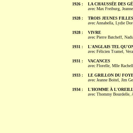
1926 :
LA CHAUSSÉE DES G
avec Max Freiburg, Jeanne
1928 :
TROIS JEUNES FILLE
avec Annabella, Lydie Dor
1928 :
VIVRE
avec Pierre Batcheff, Nadi
1931 :
L'ANGLAIS TEL QU'O
avec Félicien Tramel, Ve
1931 :
VACANCES
avec Florelle, Mlle Rachel
1933 :
LE GRILLON DU FOY
avec Jeanne Boitel, Jim G
1934 :
L'HOMME À L'OREIL
avec Thommy Bourdelle, Al