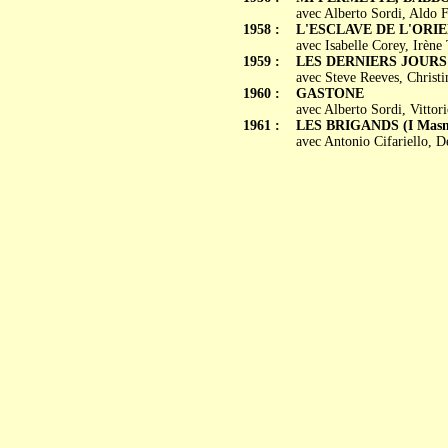
avec Alberto Sordi, Aldo F
1958 :
L'ESCLAVE DE L'ORIENT
avec Isabelle Corey, Irène
1959 :
LES DERNIERS JOURS DE
avec Steve Reeves, Christ
1960 :
GASTONE
avec Alberto Sordi, Vitto
1961 :
LES BRIGANDS (I Masna
avec Antonio Cifariello, 