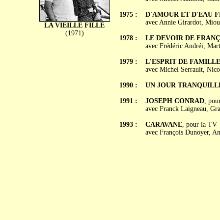
1975 :
D'AMOUR ET D'EAU 
avec Annie Girardot, Miou-
LA VIEILLE FILLE
(1971)
1978 :
LE DEVOIR DE FRANÇ
avec Frédéric Andréi, Mar
1979 :
L'ESPRIT DE FAMILL
avec Michel Serrault, Nic
1990 :
UN JOUR TRANQUILL
1991 :
JOSEPH CONRAD
, pou
avec Franck Laigneau, Gra
1993 :
CARAVANE
, pour la TV
avec François Dunoyer, A