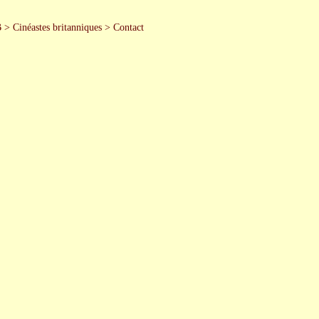
B
>
Cinéastes britanniques
>
Contact