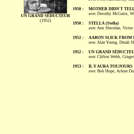
1950 :
MOTHER DIDN'T TEL
avec Dorothy McGuire, Wi
UN GRAND SÉDUCTEUR
(1952)
1950 :
STELLA (Stella)
avec Ann Sheridan, Victor
1952 :
AARON SLICK FROM 
avec Alan Young, Dinah Sh
1952 :
UN GRAND SÉDUCTEUR
avec Clifton Webb, Ginger 
1953 :
IL Y AURA TOUJOURS D
avec Bob Hope, Arlene Dah