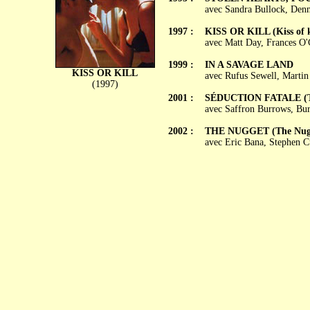
avec Sandra Bullock, Denni
1997 :
KISS OR KILL (Kiss of k
avec Matt Day, Frances O'
1999 :
IN A SAVAGE LAND
KISS OR KILL
avec Rufus Sewell, Marti
(1997)
2001 :
SÉDUCTION FATALE (T
avec Saffron Burrows, Bur
2002 :
THE NUGGET (The Nug
avec Eric Bana, Stephen C