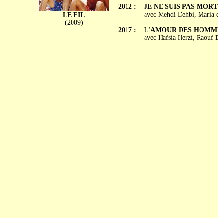
2012 :
JE NE SUIS PAS MORT
avec Mehdi Dehbi, Maria 
LE FIL
(2009)
2017 :
L'AMOUR DES HOMM
avec Hafsia Herzi, Raouf