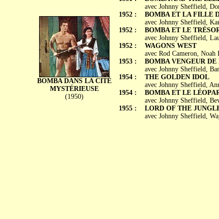
avec Johnny Sheffield, Do
1952 :
BOMBA ET LA FILLE DE
avec Johnny Sheffield, Ka
1952 :
BOMBA ET LE TRÉSOR A
avec Johnny Sheffield, La
1952 :
WAGONS WEST
avec Rod Cameron, Noah B
1953 :
BOMBA VENGEUR DE LA
avec Johnny Sheffield, Ba
1954 :
THE GOLDEN IDOL
BOMBA DANS LA CITÉ
avec Johnny Sheffield, An
MYSTÉRIEUSE
1954 :
BOMBA ET LE LÉOPARD
(1950)
avec Johnny Sheffield, Be
1955 :
LORD OF THE JUNGL
avec Johnny Sheffield, Wa