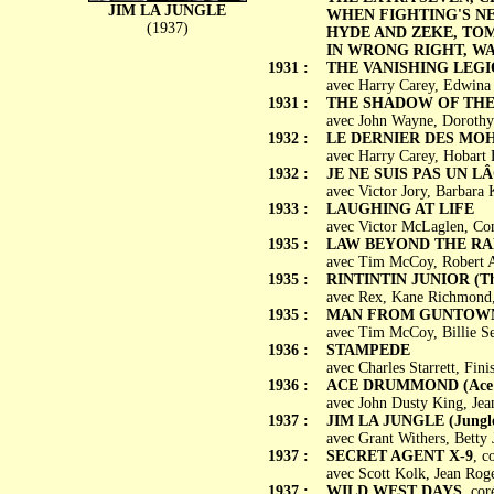
JIM LA JUNGLE
WHEN FIGHTING'S N
(1937)
HYDE AND ZEKE, TOM
IN WRONG RIGHT, W
1931 :
THE VANISHING LEG
avec Harry Carey, Edwina
1931 :
THE SHADOW OF THE
avec John Wayne, Dorothy
1932 :
LE DERNIER DES MOHIC
avec Harry Carey, Hobart
1932 :
JE NE SUIS PAS UN LÂCH
avec Victor Jory, Barbara 
1933 :
LAUGHING AT LIFE
avec Victor McLaglen, Con
1935 :
LAW BEYOND THE R
avec Tim McCoy, Robert Al
1935 :
RINTINTIN JUNIOR (The
avec Rex, Kane Richmond, 
1935 :
MAN FROM GUNTOW
avec Tim McCoy, Billie S
1936 :
STAMPEDE
avec Charles Starrett, Fin
1936 :
ACE DRUMMOND (Ace
avec John Dusty King, Jea
1937 :
JIM LA JUNGLE (Jungle
avec Grant Withers, Bett
1937 :
SECRET AGENT X-9
, c
avec Scott Kolk, Jean Rog
1937 :
WILD WEST DAYS
, cor