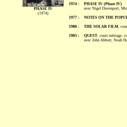
1974 :
PHASE IV (Phase IV)
avec Nigel Davenport, Mic
PHASE IV
(1974)
1977 :
NOTES ON THE POPU
1980 :
THE SOLAR FILM
, cou
1983 :
QUEST
, court métrage, c
avec John Abbott, Noah H