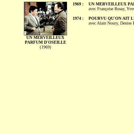
1969 :
UN MERVEILLEUX PA
avec Françoise Rosay, Yves
1974 :
POURVU QU'ON AIT L
avec Alain Noury, Denise 
UN MERVEILLEUX
PARFUM D'OSEILLE
(1969)