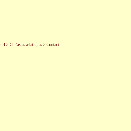
e B
>
Cinéastes asiatiques
>
Contact