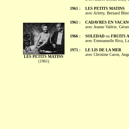
1961 :
LES PETITS MATINS
avec Arletty, Bernard Bli
1961 :
CADAVRES EN VACAN
avec Jeanne Valérie, Gérar
1966 :
SOLEDAD
ou
FRUITS 
avec Emmanuelle Riva, Lau
1971 :
LE LIS DE LA MER
avec Christine Caron, Ange
LES PETITS MATINS
(1961)