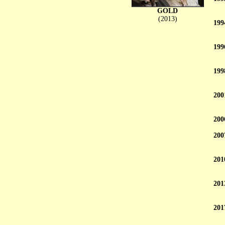
GOLD
(2013)
199
199
199
200
200
200
201
201
201