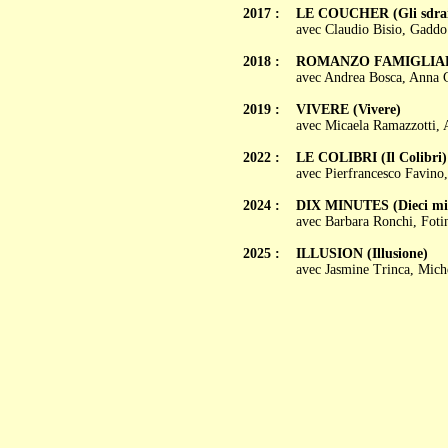
2017 :
LE COUCHER (Gli sdrai
avec Claudio Bisio, Gaddo
2018 :
ROMANZO FAMIGLIA
avec Andrea Bosca, Anna G
2019 :
VIVERE (Vivere)
avec Micaela Ramazzotti, 
2022 :
LE COLIBRI (Il Colibri)
avec Pierfrancesco Favino
2024 :
DIX MINUTES (Dieci mi
avec Barbara Ronchi, Foti
2025 :
ILLUSION (Illusione)
avec Jasmine Trinca, Miche