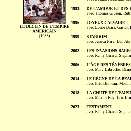
1993:
DE L'AMOUR ET DES R
avec Thomas Gibson, Ruth
1996 :
JOYEUX CALVAIRE
LE DÉCLIN DE L'EMPIRE
avec Lorne Brass, Gaston 
AMÉRICAIN
(1986)
1999 :
STARDOM
avec Jessica Paré, Dan Ak
2002 :
LES INVASIONS BARB
avec Rémy Girard, Stéphan
2006 :
L'ÂGE DES TÉNÈBRES
avec Marc Labrèche, Dian
2014 :
LE RÈGNE DE LA BEA
avec Éric Bruneau, Mélani
2018 :
LA CHUTE DE L'EMPI
avec Maxim Roy, Éric Bru
2023 :
TESTAMENT
avec Rémy Girard, Sophie