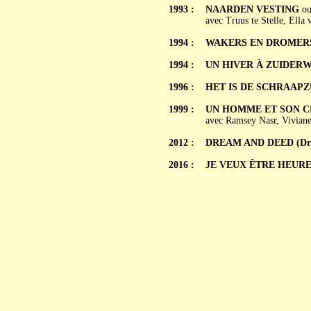
1993 :
NAARDEN VESTING
o
avec Truus te Stelle, Ell
1994 :
WAKERS EN DROMER
1994 :
UN HIVER À ZUIDERWOU
1996 :
HET IS DE SCHRAAP
1999 :
UN HOMME ET SON CHI
avec Ramsey Nasr, Vivian
2012 :
DREAM AND DEED (Dre
2016 :
JE VEUX ÊTRE HEUREUX 