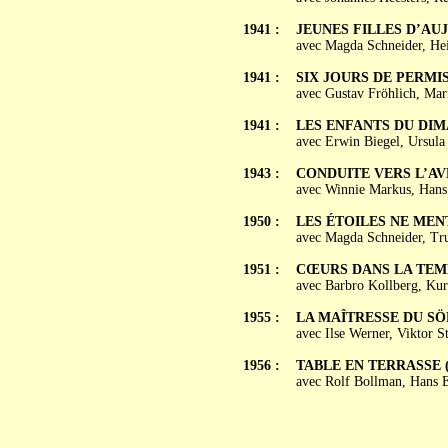
1941 :
JEUNES FILLES D’AUJO
avec Magda Schneider, He
1941 :
SIX JOURS DE PERMISS
avec Gustav Fröhlich, Mar
1941 :
LES ENFANTS DU DIMA
avec Erwin Biegel, Ursul
1943 :
CONDUITE VERS L’AVEN
avec Winnie Markus, Hans
1950 :
LES ÉTOILES NE MENTEN
avec Magda Schneider, Tru
1951 :
CŒURS DANS LA TEMPÊ
avec Barbro Kollberg, Kur
1955 :
LA MAÎTRESSE DU SÖLD
avec Ilse Werner, Viktor S
1956 :
TABLE EN TERRASSE (Ti
avec Rolf Bollman, Hans 