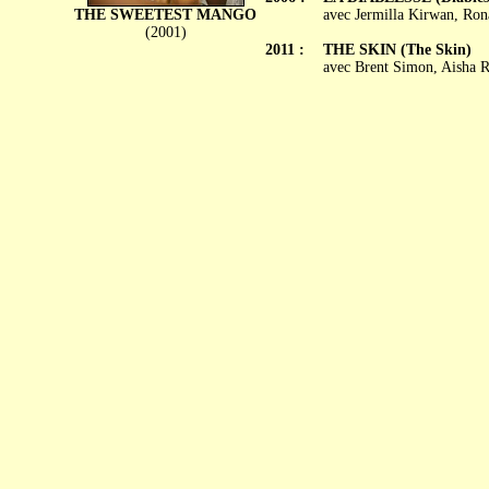
THE SWEETEST MANGO
avec Jermilla Kirwan, Ron
(2001)
2011 :
THE SKIN (The Skin)
avec Brent Simon, Aisha R