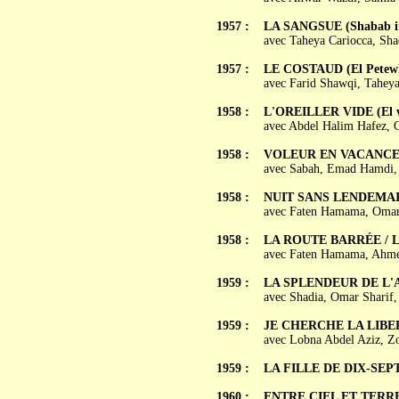
1957 :
LA SANGSUE (Shabab i
avec Taheya Cariocca, Sh
1957 :
LE COSTAUD (El Petew
avec Farid Shawqi, Tahey
1958 :
L'OREILLER VIDE (El wi
avec Abdel Halim Hafez, 
1958 :
VOLEUR EN VACANCES (
avec Sabah, Emad Hamdi,
1958 :
NUIT SANS LENDEMAIN
avec Faten Hamama, Omar
1958 :
LA ROUTE BARRÉE / L'I
avec Faten Hamama, Ahme
1959 :
LA SPLENDEUR DE L'A
avec Shadia, Omar Sharif
1959 :
JE CHERCHE LA LIBER
avec Lobna Abdel Aziz, Z
1959 :
LA FILLE DE DIX-SEPT 
1960 :
ENTRE CIEL ET TERRE (