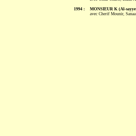
1994 :
MONSIEUR K (Al-sayyed
avec Cherif Mounir, Sana