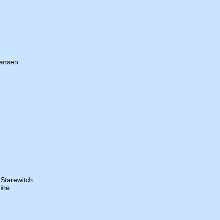
ansen
 Starewitch
ine