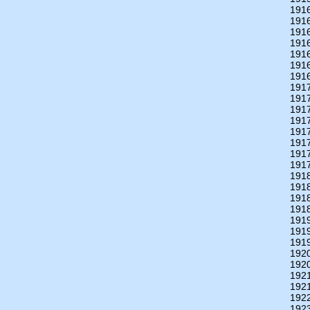
191
191
191
191
191
191
191
191
191
191
191
191
191
191
191
191
191
191
191
191
191
191
192
192
192
192
192
192