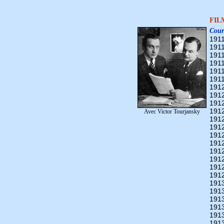
FIL
Cour
1911
1911
1911
1911
1911
1911
191
191
191
191
Avec Victor Tourjansky
191
191
191
191
191
191
191
191
191
191
191
191
191
191