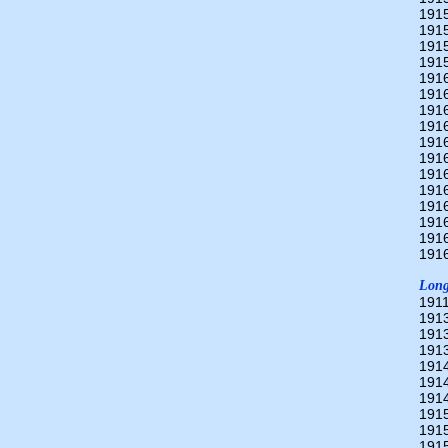
191
191
191
191
191
191
191
191
191
191
191
191
191
191
191
191
Long
1911
191
191
191
191
191
191
191
191
191