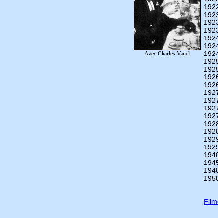
192
192
192
192
192
192
192
Avec Charles Vanel
192
192
192
192
192
192
192
192
192
192
192
192
194
194
194
195
Fil