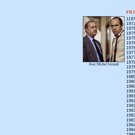
FIL
119
197
197
197
197
197
197
197
197
197
Avec Michel Serrault
197
197
198
198
198
198
198
198
198
198
198
198
198
198
198