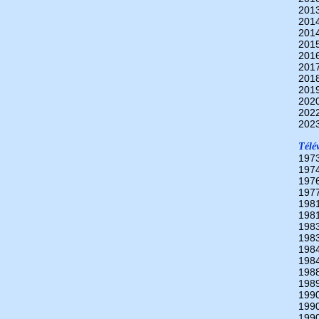
201
201
201
201
201
201
201
201
202
202
202
Télév
197
197
197
197
198
198
198
198
198
198
198
198
199
199
199