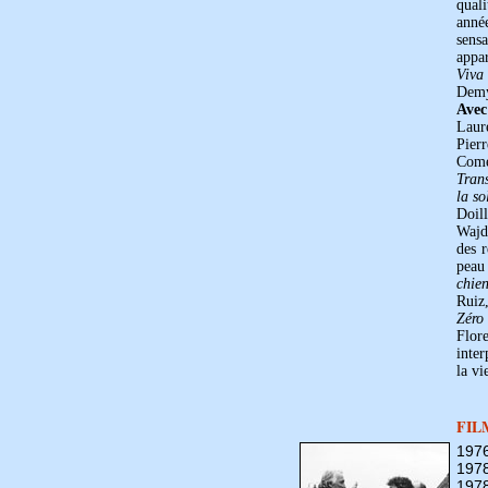
qual
anné
sensa
appa
Viva
Demy
Avec
Laur
Pier
Come
Tran
la so
Doil
Wajda
des 
peau
chie
Ruiz
Zéro
Flore
inter
la vi
FIL
197
197
197