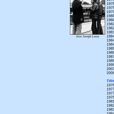
197
197
197
198
198
198
198
198
198
Avec Joseph Losey
198
198
198
198
198
198
199
200
200
Télév
197
197
197
197
198
198
198
198