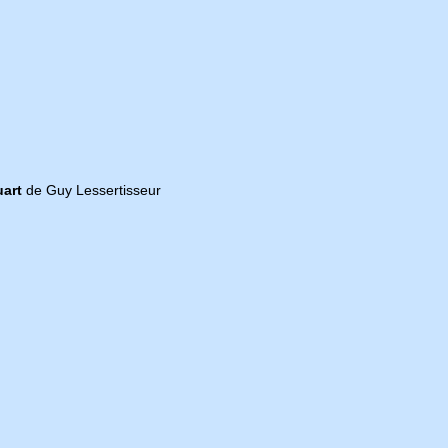
uart
de Guy Lessertisseur