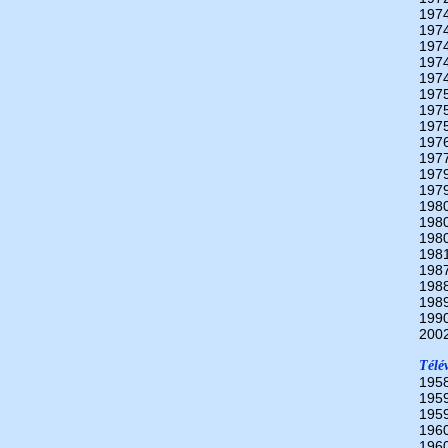
197
197
197
197
197
197
197
197
197
197
197
197
198
198
198
198
198
198
198
199
200
Télév
195
195
195
196
196