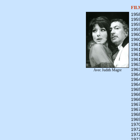
FIL
195
195
195
195
196
196
196
196
196
196
196
196
Avec Judith Magre
196
196
196
196
196
196
196
196
196
196
197
197
197
197