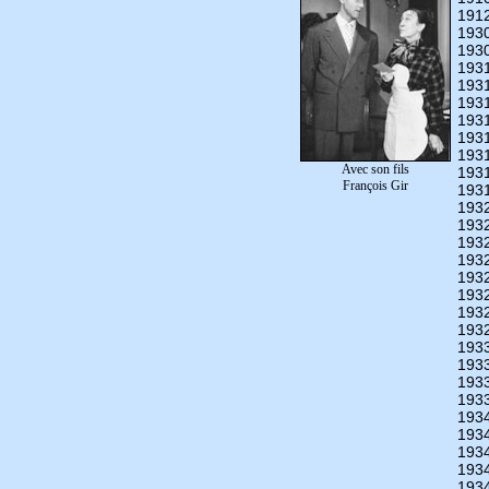
191
193
193
193
193
193
193
193
193
Avec son fils
193
François Gir
193
193
193
193
193
193
193
193
193
193
193
193
193
193
193
193
193
193