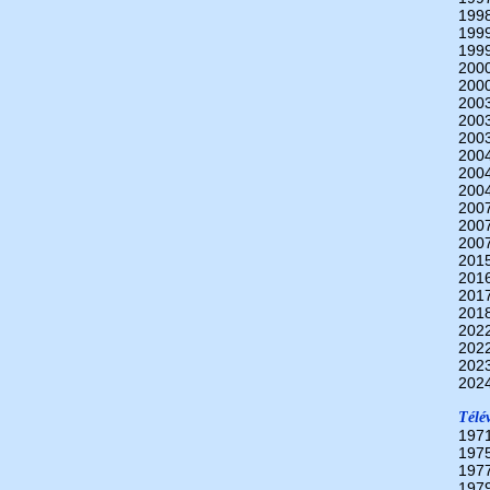
199
199
199
200
200
200
200
200
200
200
200
200
200
200
201
201
201
201
202
202
202
202
Télév
197
197
197
197