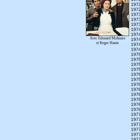
197
197
197
197
197
197
197
Avec Édouard Molinaro
197
et Roger Hanin
197
197
197
197
197
197
197
197
197
197
197
197
197
197
197
197
197
197
197
197